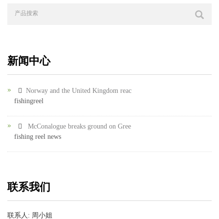
新闻中心
Norway and the United Kingdom reac
fishingreel
McConalogue breaks ground on Gree
fishing reel news
联系我们
联系人: 周小姐