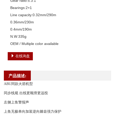
Gear ratio:5.3:1

Bearings:2+1

Line capacity:0.32mm/290m

0.36mm/230m

0.4mm/190m

N.W:335g

OEM / Multiple color available
在线询盘
产品描述:
ABU同款火箭机型
同步线规 出线更顺滑更远投
左侧上鱼警报声
上鱼无极单向加装逆向棘齿强力保护