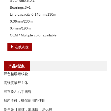
Gear ratio:5.0:1 

Bearings:3+1

Line capacity:0.148mm/130m

0.36mm/230m

0.4mm/190m

OEM / Multiple color available
在线询盘
产品描述:
双色精雕铝线轮
高强度玻纤主体
可互换左右手摇臂
加粗主轴，确保耐用性使用
倒角设计线杯，出线快，易远投