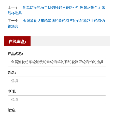
上一个：
新款纺车轮海竿矶钓筏钓鱼轮路亚打黑超远投全金属
线杯渔具
下一个：
金属渔轮纺车轮渔线轮鱼轮海竿轮矶钓轮路亚轮海钓
轮渔具
在线询盘:
产品名称:
姓名:
电话:
邮箱: