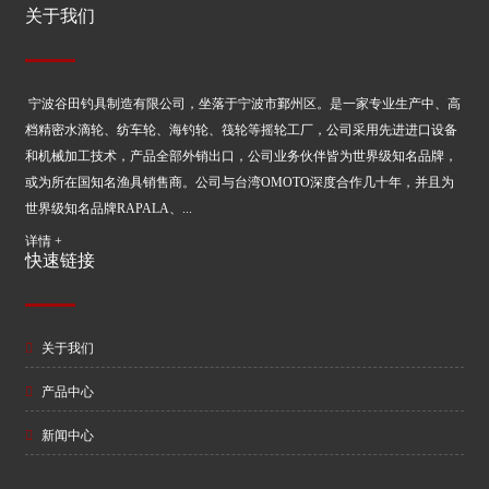
关于我们
宁波谷田钓具制造有限公司，坐落于宁波市鄞州区。是一家专业生产中、高
档精密水滴轮、纺车轮、海钓轮、筏轮等摇轮工厂，公司采用先进进口设备
和机械加工技术，产品全部外销出口，公司业务伙伴皆为世界级知名品牌，
或为所在国知名渔具销售商。公司与台湾OMOTO深度合作几十年，并且为
世界级知名品牌RAPALA、...
详情 +
快速链接
关于我们
产品中心
新闻中心