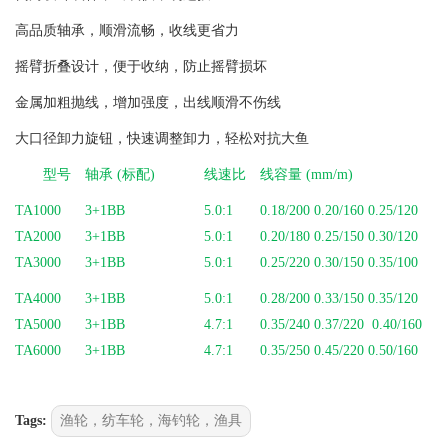
高品质轴承，顺滑流畅，收线更省力
摇臂折叠设计，便于收纳，防止摇臂损坏
金属加粗抛线，增加强度，出线顺滑不伤线
大口径卸力旋钮，快速调整卸力，轻松对抗大鱼
型号
轴承 (标配)
线速比
线容量 (mm/m)
TA1000
3+1BB
5.0:1
0.18/200 0.20/160 0.25/120
TA2000
3+1BB
5.0:1
0.20/180 0.25/150 0.30/120
TA3000
3+1BB
5.0:1
0.25/220 0.30/150 0.35/100
TA4000
3+1BB
5.0:1
0.28/200 0.33/150 0.35/120
TA5000
3+1BB
4.7:1
0.35/240 0.37/220 0.40/160
TA6000
3+1BB
4.7:1
0.35/250 0.45/220 0.50/160
Tags:
渔轮，纺车轮，海钓轮，渔具