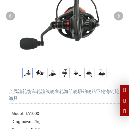
金属渔轮纺车轮渔线轮鱼轮海竿轮矶钓轮路亚轮海钓轮
渔具
Model: TA1000 

Drag power:7kg
